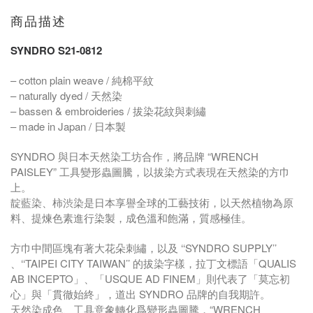
商品描述
SYNDRO S21-0812
– cotton plain weave / 純棉平紋
– naturally dyed / 天然染
– bassen & embroideries / 拔染花紋與刺繡
– made in Japan / 日本製
SYNDRO 與日本天然染工坊合作，將品牌 “WRENCH
PAISLEY” 工具變形蟲圖騰，以拔染方式表現在天然染的方巾
上。
靛藍染、柿渋染是日本享譽全球的工藝技術，以天然植物為原
料、提煉色素進行染製，成色溫和飽滿，質感極佳。
方巾中間區塊有著大花朵刺繡，以及 ‘‘SYNDRO SUPPLY’’
、‘‘TAIPEI CITY TAIWAN’’ 的拔染字樣，拉丁文標語「QUALIS
AB INCEPTO」、「USQUE AD FINEM」則代表了「莫忘初
心」與「貫徹始終」，道出 SYNDRO 品牌的自我期許。
天然染成色、工具意象轉化爲變形蟲圖騰，“WRENCH