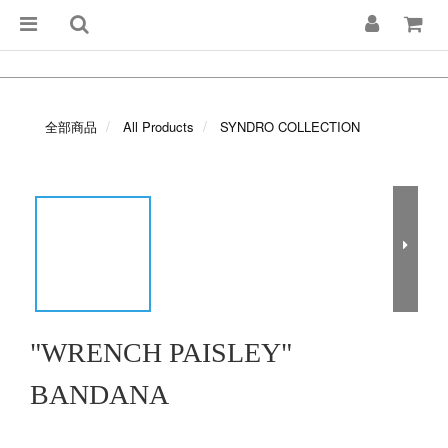
全部商品
All Products
SYNDRO COLLECTION
"WRENCH PAISLEY"
BANDANA