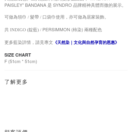
PAISLEY” BANDANA 是 SYNDRO 品牌精神具體而微的展示。
可做為領巾 / 髮帶 / 口袋巾使用，亦可做為居家裝飾。
靛
PERSIMMON (柿染) 兩種配色
共 INDIGO (
藍) /
《天然染｜文化與自然孕育的恩惠》
更多藍染詳情，請見專文
SIZE CHART
F (51cm * 51cm)
了解更多
顧客評價