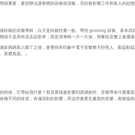
間很重要，要想辦法讓整體的節奏很流暢，否則會影響工作和客人的狀態
聆聽的音樂專輯，白天是聆聽性重一點、帶些 grooving 節奏、基本四四
關係不是用串流去設歌單，而是用專輯一片一片放，用餐區音響上會擺著
滿多媽媽客人聽了之後，會覺得和印象中電子音樂整天吵死人、動茲動茲
、那麼負面。
」
的時候，它帶給我什麼？那其實就會影響到調酒創作。音樂帶來什麼畫面
各種不同的味道，有滿深刻的影響，而這些會產生畫面的音樂，都會協助