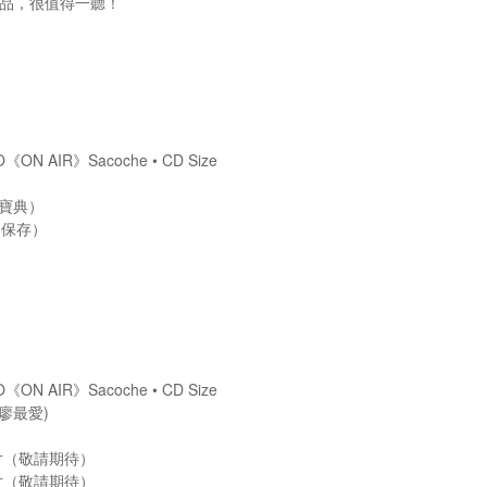
品，很值得一聽！
：
O《ON AIR》Sacoche • CD Size
納寶典）
樂保存）
巾
O《ON AIR》Sacoche • CD Size
廖最愛)
k底片（敬請期待）
k底片（敬請期待）