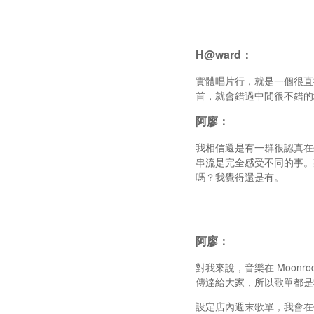
H@ward：
實體唱片行，就是一個很直
首，就會錯過中間很不錯的
阿廖：
我相信還是有一群很認真在
串流是完全感受不同的事。
嗎？我覺得還是有。
阿廖：
對我來說，音樂在 Moon
傳達給大家，所以歌單都是
設定店內週末歌單，我會在