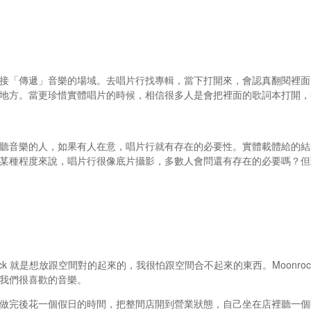
接「傳遞」音樂的場域。去唱片行找專輯，當下打開來，會認真翻閱裡面
地方。當更珍惜實體唱片的時候，相信很多人是會把裡面的歌詞本打開，
聽音樂的人，如果有人在意，唱片行就有存在的必要性。實體載體給的結
某種程度來說，唱片行很像底片攝影，多數人會問還有存在的必要嗎？但
rock 就是想放跟空間對的起來的，我很怕跟空間合不起來的東西。Moonro
我們很喜歡的音樂。
做完後花一個假日的時間，把整間店開到營業狀態，自己坐在店裡聽一個