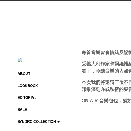
每首音樂皆有情緒及記
受義大利作家卡爾維諾
者」，聆聽音樂的人如
ABOUT
本次我們將邀請三位不
LOOKBOOK
印象深刻亦或私密的聲
EDITORIAL
音樂包包，猶
ON AIR
SALE
SYNDRO COLLECTION