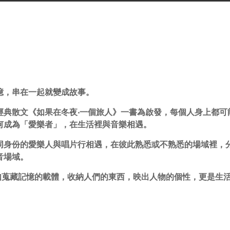
憶，串在一起就變成故事。
經典散文《如果在冬夜‧一個旅人》一書為啟發，每個人身上都可
何成為「愛樂者」，在生活裡與音樂相遇。
同身份的愛樂人與唱片行相遇，在彼此熟悉或不熟悉的場域裡，
音場域。
如蒐藏記憶的載體，收納人們的東西，映出人物的個性，更是生