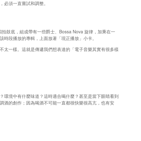
，必須一直嘗試和調整。
拍鼓底，組成帶有一些爵士、Bossa Nova 旋律，加乘在一
該時段播放的專輯，上面放著「現正播放」小卡。
不太一樣。這就是傳遞我們想表達的「電子音樂其實有很多樣
？環境中有什麼味道？這時適合喝什麼？甚至是當下眼睛看到
調酒的創作；因為喝酒不可能一直都很快樂很高亢，也有安