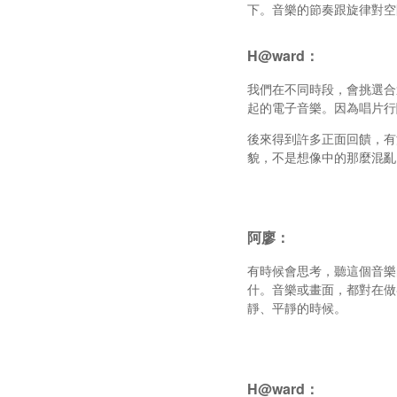
下。音樂的節奏跟旋律對空
H@ward：
我們在不同時段，會挑選合適
起的電子音樂。因為唱片行
後來得到許多正面回饋，有
貌，不是想像中的那麼混亂
阿廖：
有時候會思考，聽這個音樂
什。音樂或畫面，都對在做
靜、平靜的時候。
H@ward：