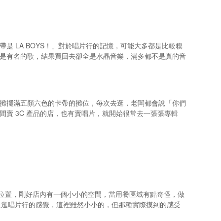
 LA BOYS！」對於唱片行的記憶，可能大多都是比較糗
是有名的歌，結果買回去卻全是水晶音樂，滿多都不是真的音
攤擺滿五顏六色的卡帶的攤位，每次去逛，老闆都會說「你們
賣 3C 產品的店，也有賣唱片，就開始很常去一張張專輯
個位置，剛好店內有一個小小的空間，當用餐區域有點奇怪，做
是逛唱片行的感覺，這裡雖然小小的，但那種實際摸到的感受