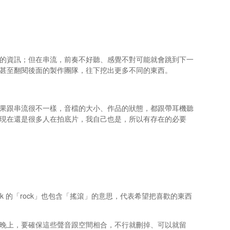
的資訊；但在串流，前奏不好聽、感覺不對可能就會跳到下一
甚至翻閱後面的製作團隊，往下挖出更多不同的東西。
果跟串流很不一樣，音檔的大小、作品的狀態，都跟帶耳機聽
現在還是很多人在拍底片，我自己也是，所以有存在的必要
ck 的「rock」也包含「搖滾」的意思，代表希望把喜歡的東西
晚上，要確保這些聲音跟空間相合，不行就刪掉、可以就留