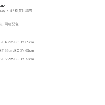
502
 jersey knit / 棉質針織布
 (灰) 兩種配色
T 49cm/BODY 65cm
T 52cm/BODY 69cm
T 55cm/BODY 73cm