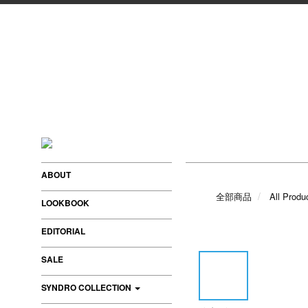
ABOUT
全部商品
All Produ
LOOKBOOK
EDITORIAL
SALE
SYNDRO COLLECTION