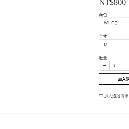
NT$800
顏色
尺寸
數量
加入
加入追蹤清單