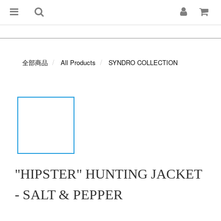
全部商品
All Products
SYNDRO COLLECTION
"HIPSTER" HUNTING JACKET
- SALT & PEPPER