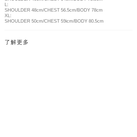
L:
SHOULDER 48cm/CHEST 56.5cm/BODY 78cm
XL:
SHOULDER 50cm/CHEST 59icm/BODY 80.5cm
了解更多