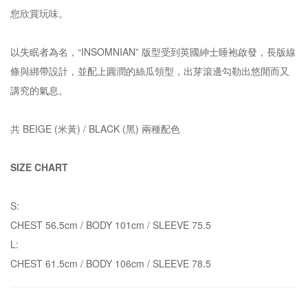
您欣賞玩味。
以失眠者為名，“INSOMNIAN” 版型受到英國紳士睡袍啟發，長版線
條與綁帶設計，並配上圓潤的絲瓜領型，出芽滾邊勾勒出悠閒而又
講究的氣息。
共 BEIGE (米黃) / BLACK (黑) 兩種配色
SIZE CHART
S:
CHEST 56.5cm / BODY 101cm / SLEEVE 75.5
L:
CHEST 61.5cm / BODY 106cm / SLEEVE 78.5