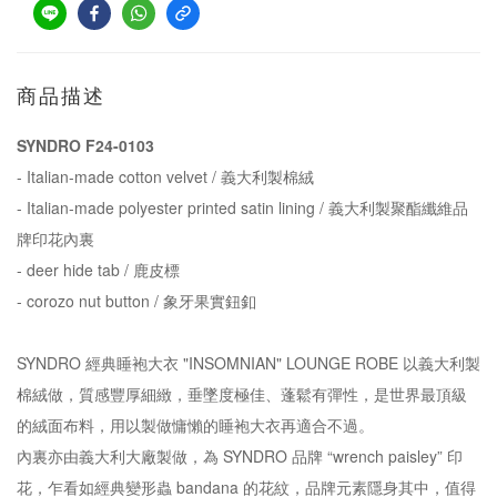
商品描述
SYNDRO F24-0103
- Italian-made cotton velvet / 義大利製棉絨
- Italian-made polyester printed satin lining / 義大利製聚酯纖維品
牌印花內裏
- deer hide tab / 鹿皮標
- corozo nut button / 象牙果實鈕釦
SYNDRO 經典睡袍大衣 "INSOMNIAN" LOUNGE ROBE 以義大利製
棉絨做，質感豐厚細緻，垂墜度極佳、蓬鬆有彈性，是世界最頂級
的絨面布料，用以製做慵懶的睡袍大衣再適合不過。
內裏亦由義大利大廠製做，為 SYNDRO 品牌 “wrench paisley” 印
花，乍看如經典變形蟲 bandana 的花紋，品牌元素隱身其中，值得