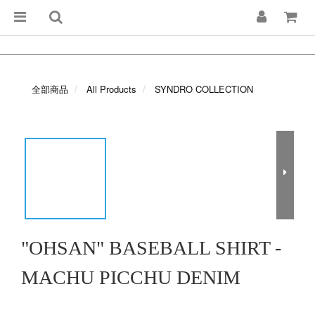
全部商品
All Products
SYNDRO COLLECTION
"OHSAN" BASEBALL SHIRT -
MACHU PICCHU DENIM