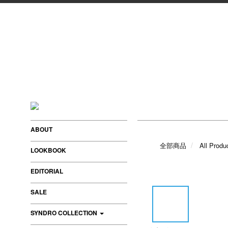
ABOUT
全部商品
All Produ
LOOKBOOK
EDITORIAL
SALE
SYNDRO COLLECTION