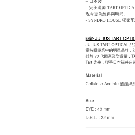
–
日本製
–
完美還原 TART OPTI
現今更為經典與時尚。
- SYNDRO HOUS
關於 JULIUS TART OPTI
JULIUS TART OPTICAL
品
當時眼鏡業中的明星品牌，
70
T
雖然
代因產業變遷量，
Tart
先生，聯手日本福井造
Material
Cellulose Acetate 醋酸纖
Size
EYE : 48 mm
D.B.L. : 22 mm