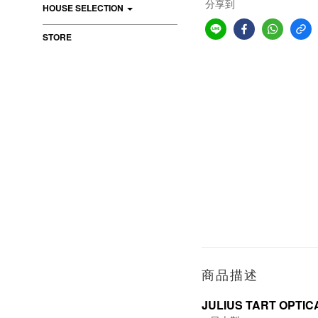
分享到
HOUSE SELECTION
STORE
商品描述
JULIUS TART OPTIC