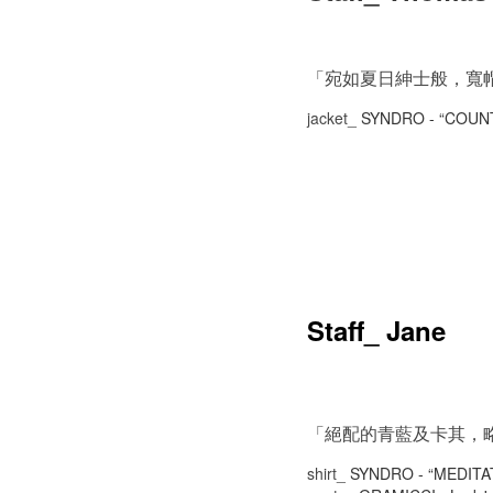
「宛如夏日紳士般，寬
jacket_
SYNDRO - “COUN
Staff_ Jane
「絕配的青藍及卡其，
shirt_
SYNDRO - “MEDITA