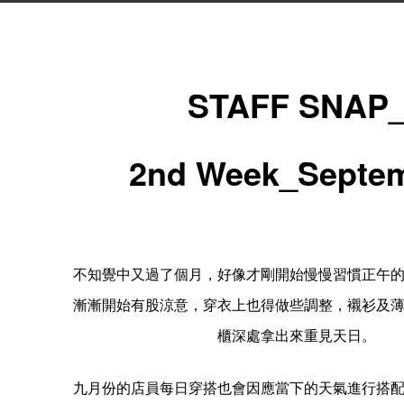
STAFF SNAP
2nd Week_Septe
不知覺中又過了個月，好像才剛開始慢慢習慣正午
漸漸開始有股涼意，穿衣上也得做些調整，襯衫及
櫃深處拿出來重見天日。
九月份的店員每日穿搭也會因應當下的天氣進行搭