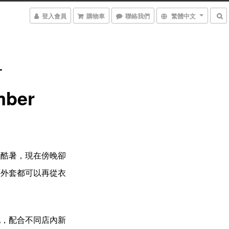
登入會員
購物車
聯絡我們
繁體中文
_
mber
的酷暑，現在傍晚卻
薄外套都可以再從衣
配，配合不同店內新