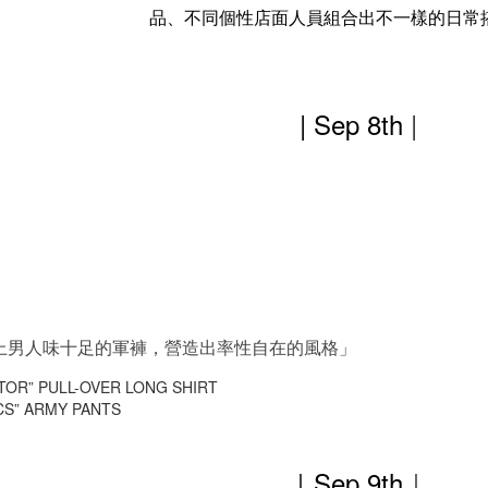
品、不同個性店面人員組合出不一樣的日常
| Sep 8th
|
上男人味十足的軍褲，營造出率性自在的風格」
TOR” PULL-OVER LONG SHIRT
CS” ARMY PANTS
｜Sep 9th
｜