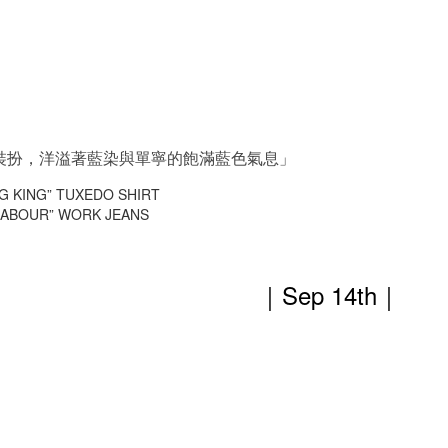
裝扮，洋溢著藍染與單寧的飽滿藍色氣息」
NG KING” TUXEDO SHIRT
 LABOUR” WORK JEANS
｜Sep 14th
｜