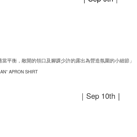
適當平衡，敞開的領口及腳踝少許的露出為營造氛圍的小細節」
N” APRON SHIRT
｜Sep 10th
｜