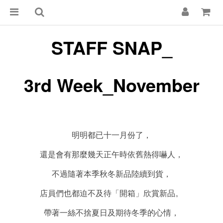
STAFF SNAP_
3rd Week_November
明明都已十一月份了，
還是會有那麼幾天正午時依舊熱得嚇人，
不過隨著本季秋冬新品陸續到貨，
店員們也都迫不及待「開箱」欣賞新品。
帶著一絲不捨夏日及期待冬季的心情，