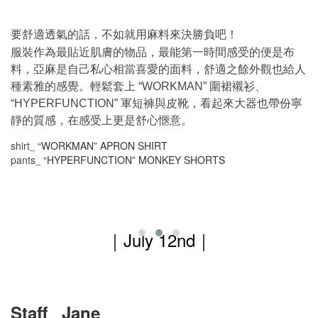
要舒適透氣的話，不如就用麻料來決勝負吧！
服裝作為最貼近肌膚的物品，最能第一時間感受的便是布
料，亞麻是自己私心相當喜愛的面料，舒適之餘外觀也給人
種素雅的感覺。輕鬆套上
圍裙襯衫、
“WORKMAN
”
軍短褲與皮靴，看起來大器也帶份寧
“
HYPERFUNCTION
”
靜的質感，在感受上更是舒心愜意。
shirt
“WORKMAN” APRON SHIRT
_
pants
“
HYPERFUNCTION” MONKEY SHORTS
_
｜July 12nd
｜
Staff_ Jane