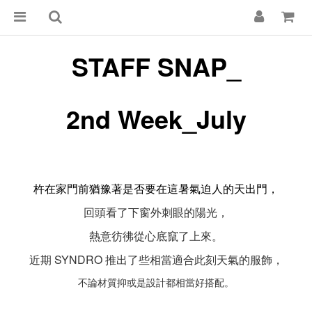
STAFF SNAP_
2nd Week_July
杵在家門前猶豫著是否要在這暑氣迫人的天出門，
回頭看了下窗外刺眼的陽光，
熱意彷彿從心底竄了上來。
近期 SYNDRO 推出了些相當適合此刻天氣的服飾，
不論材質抑或是設計都相當好搭配。