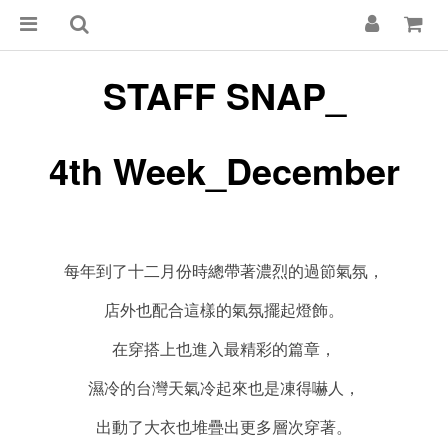
STAFF SNAP_
4th Week_December
每年到了十二月份時總帶著濃烈的過節氣氛，
店外也配合這樣的氣氛擺起燈飾。
在穿搭上也進入最精彩的篇章，
濕冷的台灣天氣冷起來也是凍得嚇人，
出動了大衣也堆疊出更多層次穿著。