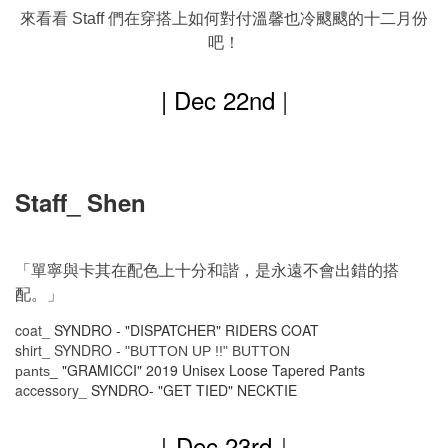
來看看
們在穿搭上如何對付溫馨也冷颼颼的十二月份
Staff
吧！
| Dec 22nd
|
Staff_ Shen
「單寧與卡其在配色上十分和諧，是永遠不會出錯的搭
配。」
coat_
SYNDRO - "DISPATCHER" RIDERS COAT
shirt_
SYNDRO -
"BUTTON UP !!" BUTTON
"GRAMICCI" 2019 Unisex Loose Tapered Pants
pants_
accessory_
SYNDRO- "GET TIED" NECKTIE
｜Dec
23rd
｜