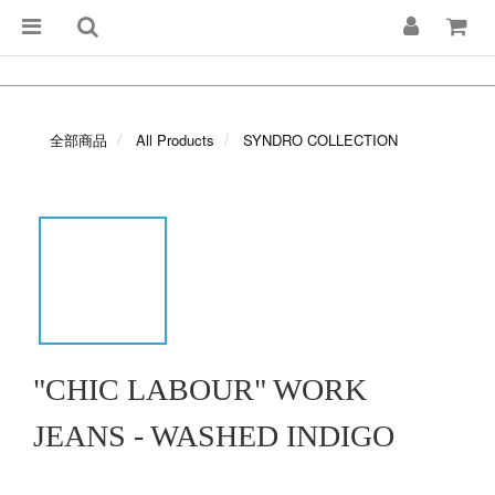
全部商品
All Products
SYNDRO COLLECTION
"CHIC LABOUR" WORK
JEANS - WASHED INDIGO