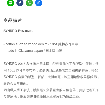
商品描述
SYNDRO F15-0608
- cotton 13oz selvedge denim / 13oz 純棉赤耳單寧
- made in Okayama Japan / 日本岡山製
SYNDRO 2015 秋冬推出日本岡山兒島製作的工作版型牛仔褲，使
用 13oz 赤耳單寧布料，強烈的凹凸感是老式力織機的特色；搭配
SYNDRO 自豪的版型，臀部、大腿略寬，膝蓋開始漸收呈微錐形，
最適合日常搭配。
岡山職人手工刷洗，模擬經久穿著產生的自然色落，共須七道工序
反覆刷洗，推薦您親身體驗日本單寧故鄉的頂級工藝。