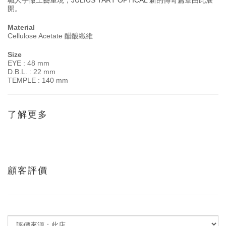
職人手做工藝重現，JULIUS TART OPTICAL 新的傳奇篇章由此展
開。
Material
Cellulose Acetate 醋酸纖維
Size
EYE : 48 mm
D.B.L. : 22 mm
TEMPLE : 140 mm
了解更多
顧客評價