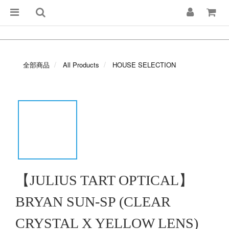
全部商品
All Products
HOUSE SELECTION
【JULIUS TART OPTICAL】
BRYAN SUN-SP (CLEAR
CRYSTAL X YELLOW LENS)