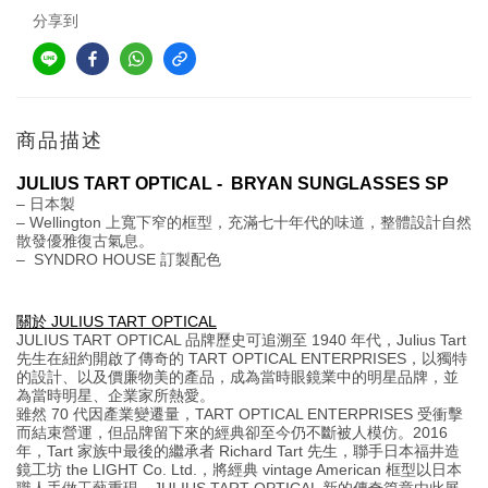
分享到
商品描述
JULIUS TART OPTICAL -  BRYAN SUNGLASSES SP
– 日本製
– Wellington 上寬下窄的框型，充滿七十年代的味道，整體設計自然
散發優雅復古氣息。
–  SYNDRO HOUSE 訂製配色
關於 JULIUS TART OPTICAL
JULIUS TART OPTICAL 品牌歷史可追溯至 1940 年代，Julius Tart 
先生在紐約開啟了傳奇的 TART OPTICAL ENTERPRISES，以獨特
的設計、以及價廉物美的產品，成為當時眼鏡業中的明星品牌，並
為當時明星、企業家所熱愛。
雖然 70 代因產業變遷量，TART OPTICAL ENTERPRISES 受衝擊
而結束營運，但品牌留下來的經典卻至今仍不斷被人模仿。2016 
年，Tart 家族中最後的繼承者 Richard Tart 先生，聯手日本福井造
鏡工坊 the LIGHT Co. Ltd.，將經典 vintage American 框型以日本