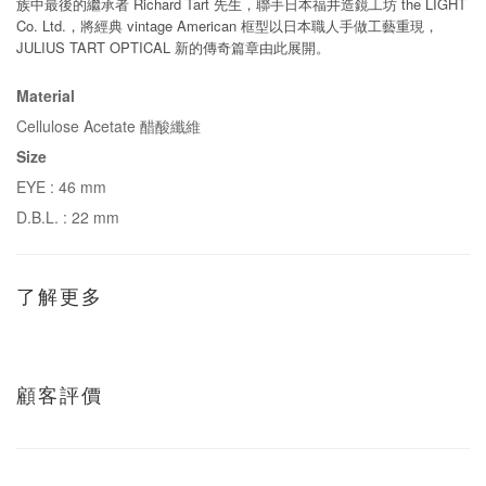
Richard Tart
the LIGHT
族中最後的繼承者
先生，聯手日本福井造鏡工坊
Co. Ltd.
vintage American
，將經典
框型以日本職人手做工藝重現，
JULIUS TART OPTICAL
新的傳奇篇章由此展開。
Material
Cellulose Acetate 醋酸纖維
Size
EYE : 46 mm
D.B.L. : 22 mm
了解更多
顧客評價