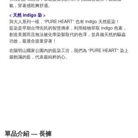
氣，穿著感乾爽舒適。
< 天然 indigo 染 >
與大人系列一樣，“PURE HEART” 也有 indigo 天然藍染！
藍染是早期台灣先民的智慧傳承，利用植物萃取 indigo 色素，
創造美麗而且無法被化學染製取代的色澤，並具備天然的驅蟲
功效，最適合孩童穿著！
在陽明山國家公園內的藍染工坊，我們為 “PURE HEART” 染上
最飽滿的藍，代表最純粹的心。
單品介紹 — 長褲