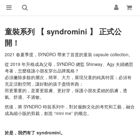
童裝系列 【 syndromini 】 正式公
開！
2021 春夏季度，SYNDRO 帶來了首度的童裝 capsule collection。
從 2019 年升格成為父母，SYNDRO 總監 Shinway、Agy 夫婦總思
考著，怎麼樣讓小朋友穿出品牌風格？
必須撇除多餘的層次，簡單、大方，展現兒童的純真特質；必須有
充足活動空間，讓好動的孩子盡情奔跑；
而更重要的，是要更親膚、更好穿，保護小朋友柔細的肌膚，透
氣、舒適、不過敏。
然後，將 SYNDRO 時裝系列中，對於服飾文化的考究和工藝，融合
成為縮小版的剪裁，創造 “mini me” 的概念。
於是，我們有了 syndromini。