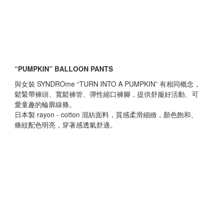
“PUMPKIN” BALLOON PANTS
與女裝 SYNDROme “
TURN INTO A PUMPKIN
” 有相同概念，
鬆緊帶褲頭、寬鬆褲管、彈性縮口褲腳，提供舒服好活動、可
愛童趣的輪廓線條。
日本製 rayon - cotton 混紡面料，質感柔滑細緻，顏色飽和、
條紋配色明亮，穿著感透氣舒適。