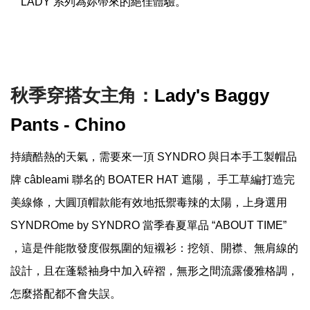
LADY 系列為妳帶來的絕佳體驗。
秋季穿搭女主角：
Lady's Baggy
Pants - Chino
持續酷熱的天氣，需要來一頂 SYNDRO 與日本手工製帽品
牌 câbleami 聯名的 BOATER HAT 遮陽， 手工草編打造完
美線條，大圓頂帽款能有效地抵禦毒辣的太陽，上身選用
SYNDROme by SYNDRO 當季春夏單品 “ABOUT TIME”
，這是件能散發度假氛圍的短襯衫：挖領、開襟、無肩線的
設計，且在蓬鬆袖身中加入碎褶，無形之間流露優雅格調，
怎麼搭配都不會失誤。