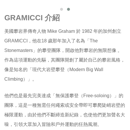
GRAMICCI 介紹
美國攀岩界傳奇人物 Mike Graham 於 1982 年的加州創立
GRAMICCI，他在18 歲那年加入了名為「The
Stonemasters」的攀登團隊，開啟他對攀岩的無限想像 。
作為這項運動的先驅，其團隊開創了屬於自己的攀岩風格，
像是知名的「現代大岩壁攀登（Modern Big Wall
Climbing）」。
他們也是最先完美達成「無保護攀登（Free-soloing）」的
團隊，這是一種無需任何繩索或安全帶即可攀爬陡峭岩壁的
極限運動，由於他們不斷締造新紀錄，也使他們更加聲名大
噪，引領大眾加入冒險和戶外運動的狂熱風潮。