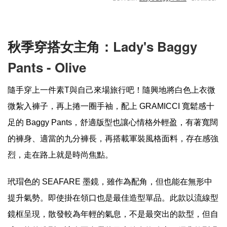
Lady's Baggy
秋季穿搭女主角：
Pants - Olive
隨手穿上一件素T與自己來場旅行吧！隨興地將白色上衣微
微紮入褲子，再上捲一圈手袖，配上 GRAMICCI 寬鬆感十
足的 Baggy Pants，舒適版型也讓心情格外輕盈，有著寬闊
的褲身、適當的九分褲長，再搭載軍裝風格面料，存在感強
烈，走在路上就是時尚焦點。
玳瑁色的 SEAFARE 墨鏡，雖作為配角，但也能在無形中
提升氣勢。即使掛在領口也是最佳造型單品。此款以流線型
鏡框呈現，散發較為年輕的氣息，不是最突出的款型，但自