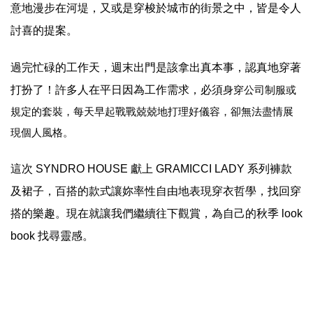
意地漫步在河堤，又或是穿梭於城市的街景之中，皆是令人
討喜的提案。
過完忙碌的工作天，週末出門是該拿出真本事，認真地穿著
打扮了！許多人在平日因為工作需求，必須
身穿公司制服或
規定的套裝，每天早起戰戰兢兢地
打理好儀容，卻無法盡情展
現個人風格。
這次 SYNDRO HOUSE 獻上 GRAMICCI LADY 系列褲款
及裙子，百搭的款式讓妳率性自由地表現穿衣哲學，找回穿
搭的樂趣。現在就讓我們繼續往下觀賞，為自己的秋季 look
book 找尋靈感。