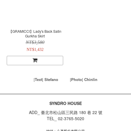
【GRAMICCI】Lady's Back Satin
Gurkha Skirt
NT$3,580
NT$1,432
|Text| Stefano
|Photo
|
Chinlin
SYNDRO HOUSE
ADD_ 臺北市松山區三民路 180 巷 22 號
TEL_ 02-3765-5020
抬頭：心著股份有限公司