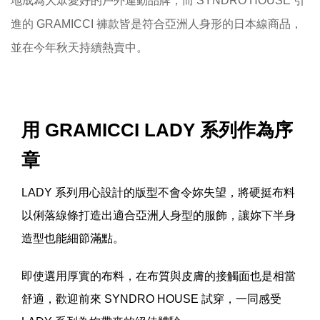
地成為大眾愛好的戶外運動品牌，而 SYNDRO HOUSE 引
進的 GRAMICCI 褲款皆是符合亞洲人身形的日本線商品，
並在今年秋天持續熱賣中。
用 GRAMICCI LADY 系列作為序
章
LADY 系列用心設計的版型不會令妳失望，將硬挺布料
以俐落線條打造出適合亞洲人身型的服飾，讓妳下半身
造型也能細節滿點。
即使選用厚實的布料，在布質與皮膚的接觸面也是相當
舒適，歡迎前來 SYNDRO HOUSE 試穿，一同感受