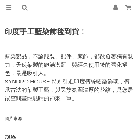
印度手工藍染飾毯到貨！
藍染製品，不論服裝、配件、家飾，都散發著獨有魅
力，天然染製的飽滿湛藍，與經久使用後的舊化褪
色，最是吸引人。
特別引進印度傳統藍染飾毯，傳
SYNDRO HOUSE
承古法的染製工藝，與民族氛圍濃厚的花紋，是您居
家空間畫龍點睛的神來一筆。
圖片
來源
型染