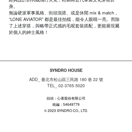
身。
無論硬派軍事風格、街頭混搭、或是休閒 mix & match，
“LONE AVIATOR” 都是最佳拍檔，能令人眼睛一亮。而除
了上述
穿搭，與略帶正式感的毛呢套裝搭配，更能展現屬
於個人的
紳士風格！
SYNDRO HOUSE
ADD_ 臺北市松山區三民路 180 巷 22 號
TEL_ 02-3765-5020
抬頭：心著股份有限公司
統編：54649779
© 2023 SYNDRO CO., LTD.