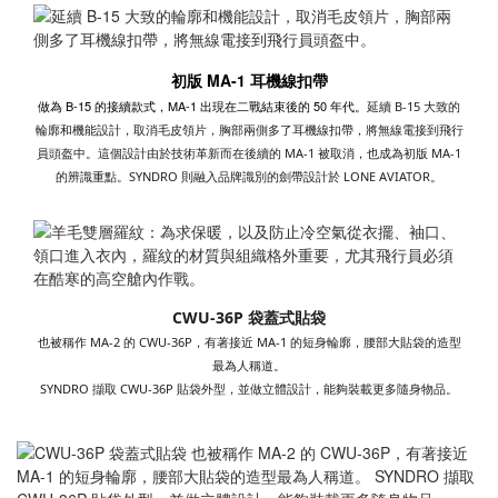
初版 MA-1 耳機線扣帶
做為 B-15 的接續款式，MA-1 出現在二戰結束後的 50 年代。
延續 B-15 大致的
輪廓和機能設計，取消毛皮領片，胸部兩側多了耳機
線扣帶，將無線電接到飛行
員頭盔中。
這個設計由於技術革新而在後續的 MA-1 被取消，也成為初版 MA-1
的辨識重點。
SYNDRO 則融入品牌識別的劍帶設計於 LONE AVIATOR。
CWU-36P 袋蓋式貼袋
也被稱作 MA-2 的 CWU-36P，有著接近 MA-1 的短身輪廓，腰部大貼袋的造型
最為人稱道。
SYNDRO 擷取 CWU-36P 貼袋外型，並做立體設計，能夠裝載更多隨身物品。