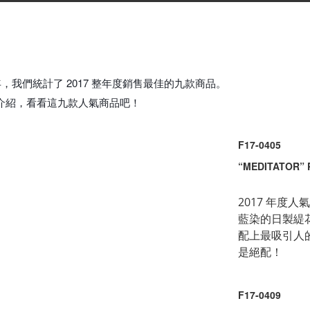
年，我們統計了 2017 整年度銷售最佳的九款商品。
逐張介紹，看看這九款人氣商品吧！
F17-0405
“MEDITATOR” 
2017 年度人
藍染的日製緹
配上最吸引人的
是絕配！
F17-0409