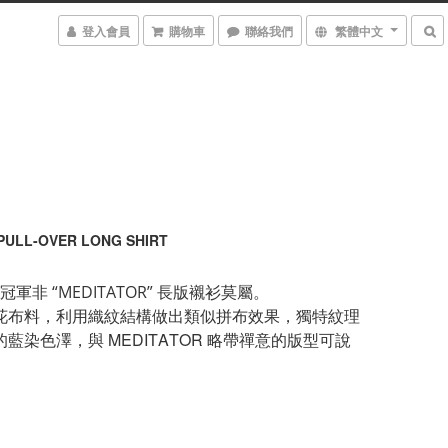
登入會員
購物車
聯絡我們
繁體中文
PULL-OVER LONG SHIRT
氣冠軍非 “MEDITATOR” 長版襯衫莫屬。
花布料，利用織紋結構做出類似拼布效果，獨特紋理
藍染色澤，與 MEDITATOR 略帶禪意的版型可說