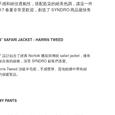
手感和絕佳透氣性，搭配藍染的絕美色調，讓這一件
017 春夏非常受歡迎，創造了 SYNDRO 商品最快售
 SAFARI JACKET - HARRIS TWEED
" 設計結合了經典 Norfolk 獵裝與傳統 safari jacket，擁有
合身的線條，深受 SYNDRO 顧客們喜愛。
rris Tweed 頂級羊毛呢，手感豐厚、質地粗獷中帶有細
的保暖聖品。
MY PANTS