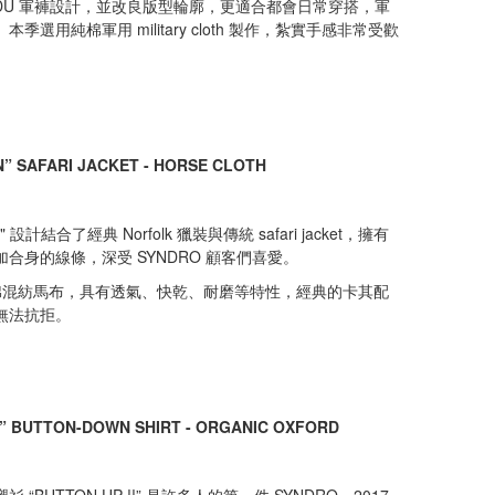
BDU 軍褲設計，並改良版型輪廓，更適合都會日常穿搭，軍
季選用純棉軍用 military cloth 製作，紮實手感非常受歡
 SAFARI JACKET - HORSE CLOTH
" 設計結合了經典 Norfolk 獵裝與傳統 safari jacket，擁有
合身的線條，深受 SYNDRO 顧客們喜愛。
使用棉混紡馬布，具有透氣、快乾、耐磨等特性，經典的卡其配
無法抗拒。
!” BUTTON-DOWN SHIRT - ORGANIC OXFORD