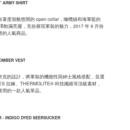
” ARMY SHIRT
度假般悠閒的 open collar，橄欖綠和海軍藍的
面料色澤飽滿亮麗，充份展現軍裝的魅力，2017 年 9 月份
罄的人氣商品。
BOMBER VEST
夾克的設計，將軍裝的機能性與紳士風格搭配，並選
ES 拉鍊、THERMOLITE® 科技纖維等頂級素材，
實用的一款人氣單品。
R - INDIGO DYED SEERSUCKER