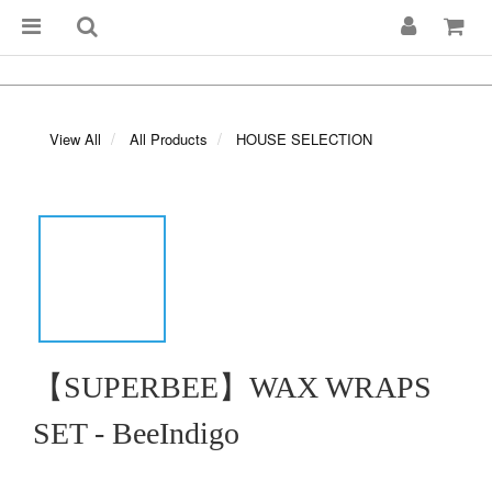
View All
All Products
HOUSE SELECTION
【SUPERBEE】WAX WRAPS
SET - BeeIndigo