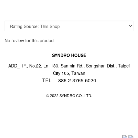
No review for this product
SYNDRO HOUSE
ADD_ 1F., No.22, Ln. 180, Sanmin Rd., Songshan Dist., Taipei
City 105, Taiwan
TEL_ +886-2-3765-5020
© 2022 SYNDRO CO., LTD.