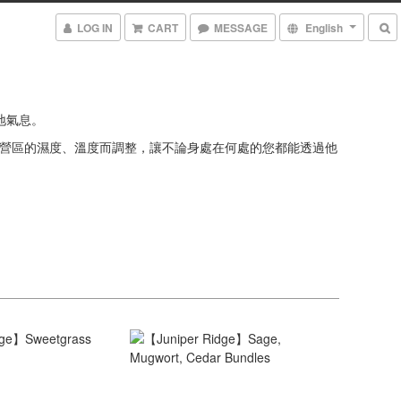
LOG IN
CART
MESSAGE
English
大地氣息。
營區的濕度、溫度而調整，讓不論身處在何處的您都能透過他