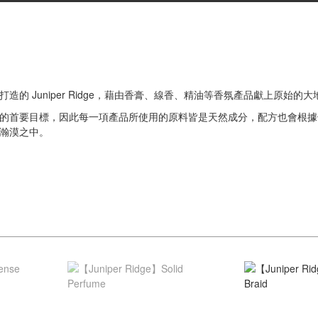
造的 Juniper Ridge，藉由香膏、線香、精油等香氛產品獻上原始的
的首要目標，因此每一項產品所使用的原料皆是天然成分，配方也會根據
瀚漠之中。