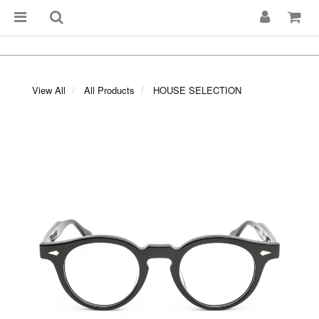
View All
All Products
HOUSE SELECTION