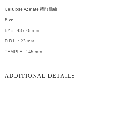
Cellulose Acetate 醋酸纖維
Size
EYE : 43 / 45 mm
D.B.L. : 23 mm
TEMPLE : 145 mm
ADDITIONAL DETAILS