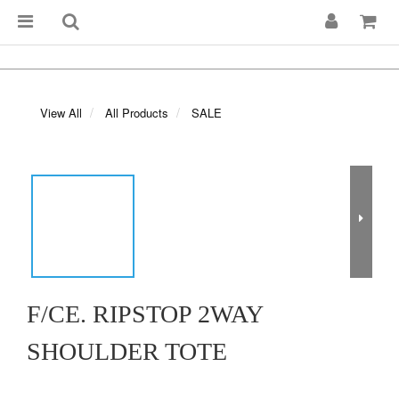
View All
All Products
SALE
F/CE. RIPSTOP 2WAY
SHOULDER TOTE