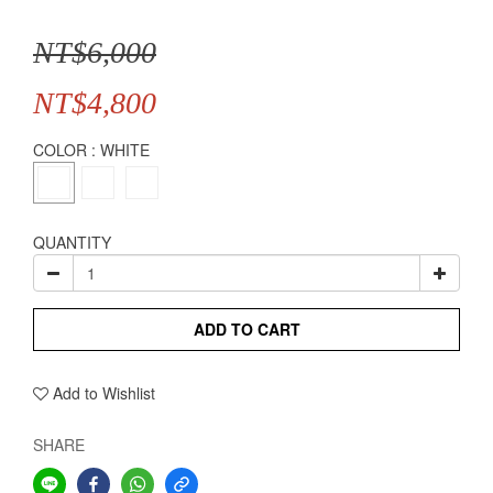
NT$6,000
NT$4,800
COLOR
: WHITE
QUANTITY
ADD TO CART
Add to Wishlist
SHARE