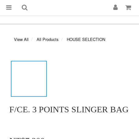
View All
All Products
HOUSE SELECTION
F/CE. 3 POINTS SLINGER BAG