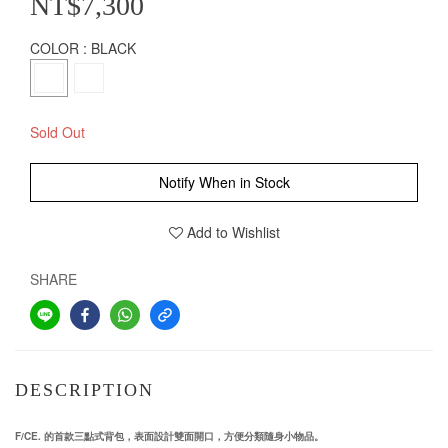
NT$7,300
COLOR
: BLACK
Sold Out
Notify When in Stock
Add to Wishlist
SHARE
DESCRIPTION
F/CE.
的首款
三
點式背包，表面設計雙面開口，方便分類隨身小物品。