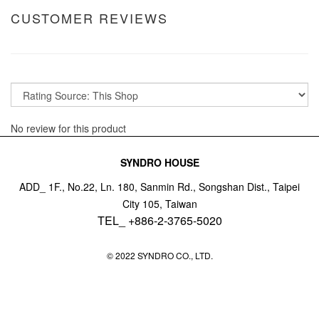
CUSTOMER REVIEWS
No review for this product
SYNDRO HOUSE
ADD_ 1F., No.22, Ln. 180, Sanmin Rd., Songshan Dist., Taipei
City 105, Taiwan
TEL_ +886-2-3765-5020
© 2022 SYNDRO CO., LTD.