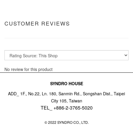
CUSTOMER REVIEWS
No review for this product
SYNDRO HOUSE
ADD_ 1F., No.22, Ln. 180, Sanmin Rd., Songshan Dist., Taipei
City 105, Taiwan
TEL_ +886-2-3765-5020
© 2022 SYNDRO CO., LTD.