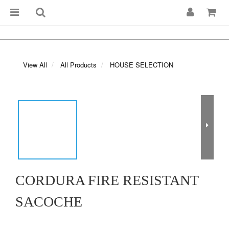
View All
All Products
HOUSE SELECTION
CORDURA FIRE RESISTANT
SACOCHE