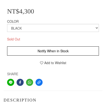
NT$4,300
COLOR
Sold Out
Notify When in Stock
Add to Wishlist
SHARE
DESCRIPTION