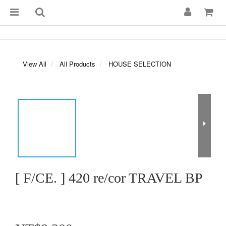
View All
All Products
HOUSE SELECTION
[ F/CE. ] 420 re/cor TRAVEL BP