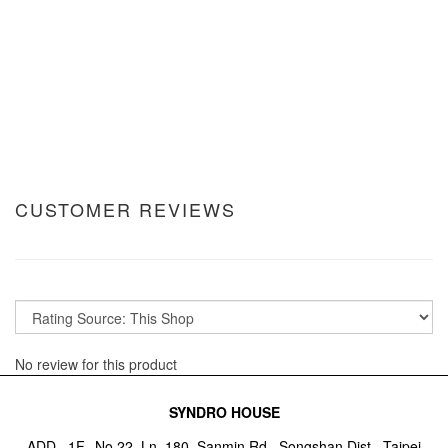
CUSTOMER REVIEWS
No review for this product
SYNDRO HOUSE
ADD_ 1F., No.22, Ln. 180, Sanmin Rd., Songshan Dist., Taipei