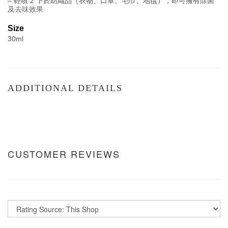
– 輕噴 2 下於紡織品（衣物、口罩、毛巾、地毯），即可擁有
除菌
及去味效果
Size
30ml
ADDITIONAL DETAILS
CUSTOMER REVIEWS