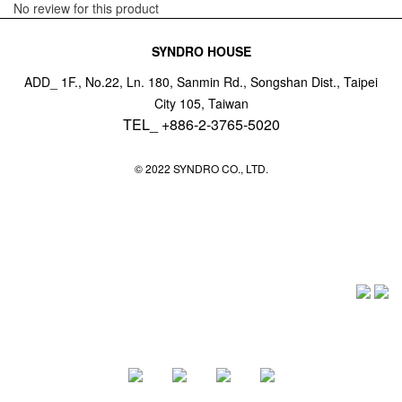
No review for this product
SYNDRO HOUSE
ADD_ 1F., No.22, Ln. 180, Sanmin Rd., Songshan Dist., Taipei
City 105, Taiwan
TEL_ +886-2-3765-5020
© 2022 SYNDRO CO., LTD.