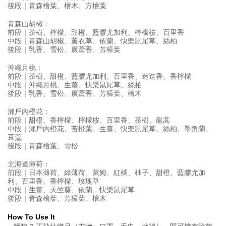
後段｜青森檜葉、檜木、方檜葉
青森山胡椒：
前段｜茶樹、檸檬、甜橙、藍膠尤加利、檸檬桉、百里香
中段｜青森山胡椒、薰衣草、依蘭、快樂鼠尾草、絲柏
後段｜乳香、雪松、廣藿香、芳樟葉
沖繩月桃：
前段｜茶樹、甜橙、藍膠尤加利、百里香、迷迭香、香檸檬
中段｜沖繩月桃、生薑、快樂鼠尾草、絲柏
後段｜乳香、雪松、廣藿香、芳樟葉、檜木
瀨戶內橙花：
前段｜甜橙、香檸檬、檸檬桉、百里香、茶樹、龍蒿
中段｜瀨戶內橙花、苦橙葉、生薑、快樂鼠尾草、絲柏、墨角蘭、
豆蔻
後段｜青森檜葉、雪松
北海道薄荷：
前段｜日本薄荷、綠薄荷、萊姆、紅橘、柚子、甜橙、藍膠尤加
利、百里香、香檸檬、玫瑰草
中段｜生薑、天竺葵、依蘭、快樂鼠尾草
後段｜青森檜葉、芳樟葉、檜木
How To Use It