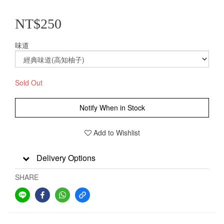
NT$250
味道
Sold Out
Notify When in Stock
Add to Wishlist
Delivery Options
SHARE