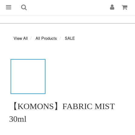
View All
All Products
SALE
【KOMONS】FABRIC MIST
30ml