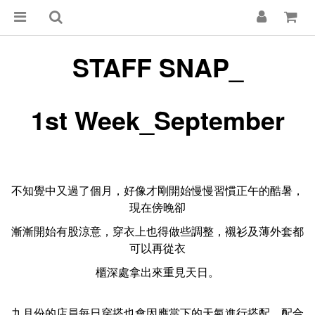
STAFF SNAP_
1st Week_September
不知覺中又過了個月，好像才剛開始慢慢習慣正午的酷暑，
現在傍晚卻
漸漸開始有股涼意，穿衣上也得做些調整，襯衫及薄外套都
可以再從衣
櫃深處拿出來重見天日。
九月份的店員每日穿搭也會因應當下的天氣進行搭配，配合