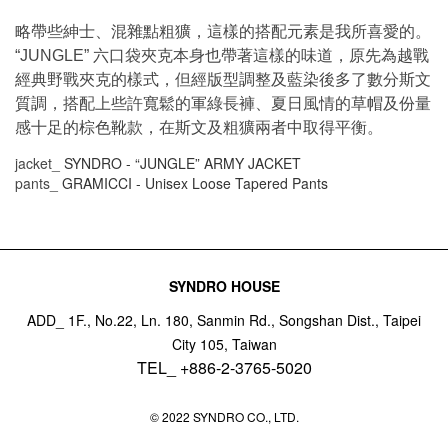
略帶些紳士、混雜點粗獷，這樣的搭配元素是我所喜愛的。
六口袋夾克本身也帶著這樣的味道，原先為越戰
“JUNGLE”
經典野戰夾克的樣式，但經版型調整及藍染後多了數分斯文
質調，搭配上些許寬鬆的軍綠長褲、夏日風情的草帽及份量
感十足的棕色靴款，在斯文及粗獷兩者中取得平衡。
jacket_
SYNDRO - “JUNGLE” ARMY JACKET
pants_
GRAMICCI - Unisex Loose Tapered Pants
SYNDRO HOUSE
ADD_ 1F., No.22, Ln. 180, Sanmin Rd., Songshan Dist., Taipei
City 105, Taiwan
TEL_ +886-2-3765-5020
© 2022 SYNDRO CO., LTD.