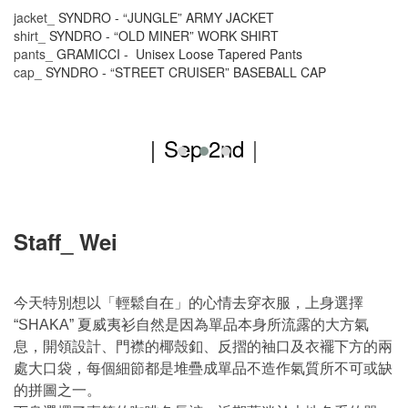
jacket_
SYNDRO - “JUNGLE” ARMY JACKET
shirt_
SYNDRO - “OLD MINER” WORK SHIRT
pants_
GRAMICCI - Unisex Loose Tapered Pants
cap_
SYNDRO -
“STREET CRUISER” BASEBALL CAP
｜Sep 2nd
｜
Staff_ Wei
今天特別想以「輕鬆自在」的心情去穿衣服，上身選擇
夏威夷衫自然是因為單品本身所流露的大方氣
“SHAKA”
息，開領設計、門襟的椰殼釦、反摺的袖口及衣襬下方的兩
處大口袋，每個細節都是堆疊成單品不造作氣質所不可或缺
的拼圖之一。