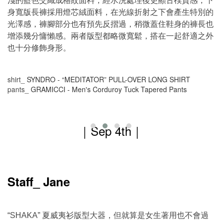
身寬版長褲採用燈芯絨面料，在光線折射之下會產生特別的
光澤感，褲腳部分也有預先反摺過，稍微蓋住鞋身的褲長也
增添幾分慵懶感。兩者版型都略微寬鬆，搭在一起舒適之外
也十分修飾身形。
shirt_
SYNDRO - “MEDITATOR” PULL-OVER LONG SHIRT
pants_
GRAMICCI - Men's Corduroy Tuck Tapered Pants
｜Sep 4th
｜
Staff_ Jane
夏威夷衫版型大器，但就算是女生著用也不會過
“SHAKA”