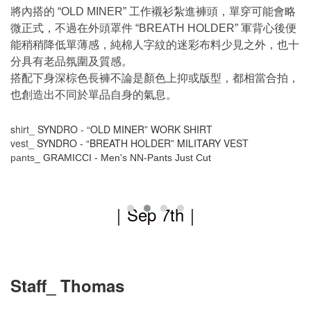
將內搭的
工作襯衫紮進褲頭，單穿可能會略
“OLD MINER”
微正式，不過在外頭罩件
軍背心後便
“BREATH HOLDER”
能稍稍降低單薄感，純棉人字紋的迷彩布料少見之外，也十
分具有老品氛圍及質感。
搭配下身深棕色長褲不論是顏色上抑或版型，都相當合拍，
也創造出不同於單品自身的氣息。
shirt_
SYNDRO - “OLD MINER” WORK SHIRT
vest_
SYNDRO - “BREATH HOLDER” MILITARY VEST
pants_
GRAMICCI - Men's NN-Pants Just Cut
｜Sep 7th
｜
Staff_ Thomas