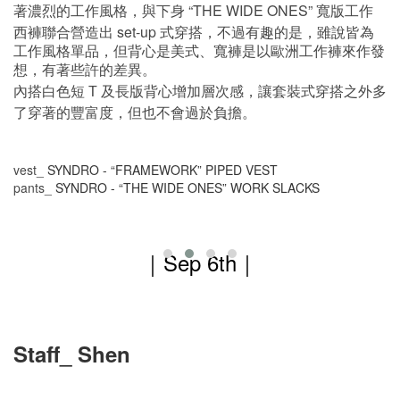
“THE WIDE ONES”
著濃烈的工作風格，與下身
寬版工作
set-up
西褲聯合營造出
式穿搭，不過有趣的是，雖說皆為
工作風格單品，但背心是美式、寬褲是以歐洲工作褲來作發
想，有著些許的差異。
內搭白色短
及長版背心增加層次感，讓套裝式穿搭之外多
T
了穿著的豐富度，但也不會過於負擔。
vest_
SYNDRO - “FRAMEWORK” PIPED VEST
pants_
SYNDRO - “THE WIDE ONES” WORK SLACKS
｜Sep 6th
｜
Staff_ Shen