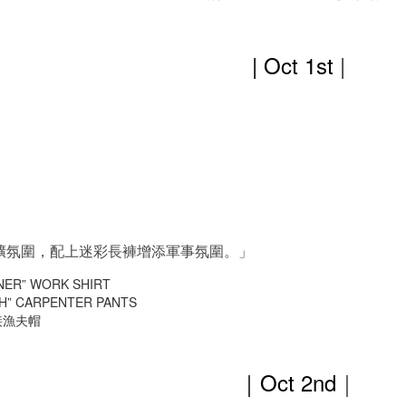
| Oct 1st
|
獷氛圍，配上迷彩長褲增添軍事氛圍。」
NER” WORK SHIRT
SH” CARPENTER PANTS
拼接漁夫帽
｜Oct 2nd
｜