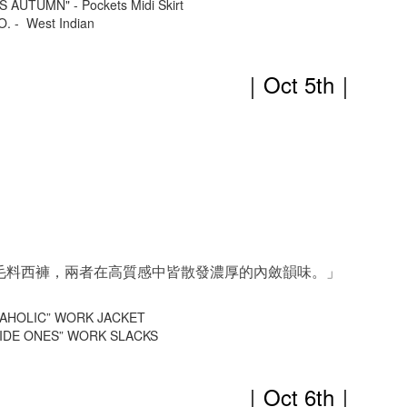
AUTUMN" - Pockets Midi Skirt
 - West Indian
｜Oct 5th
｜
毛料西褲，兩者在高質感中皆散發濃厚的內斂韻味。」
AHOLIC” WORK JACKET
IDE ONES” WORK SLACKS
｜Oct 6th
｜