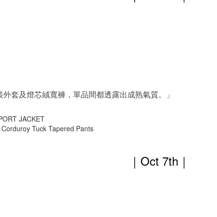
裝外套及燈芯絨寬褲，單品間都透露出成熟氣質。」
SPORT JACKET
Corduroy Tuck Tapered Pants
｜Oct 7th
｜