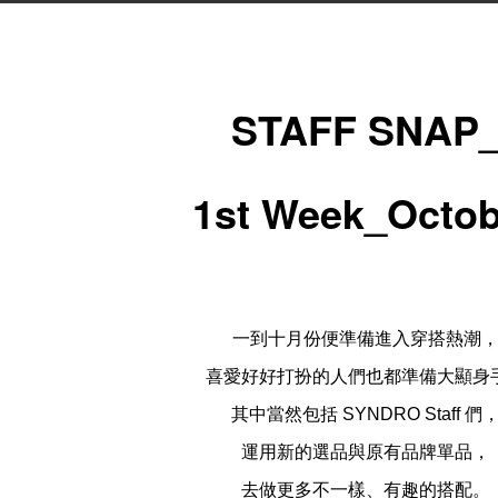
STAFF SNAP
1st Week_Octob
一到十月份便準備進入穿搭熱潮
喜愛好好打扮的人們也都準備大顯身
其中當然包括
們
SYNDRO Staff
運用新的選品與原有品牌單品，
去做更多不一樣、有趣的搭配。