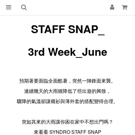
STAFF SNAP_
3rd Week_June
預期著要面臨全面酷暑，突然一陣鋒面來襲。
連續幾天的大雨雖降低了些出遊的興致，
驟降的氣溫卻讓襯衫與薄外套的搭配變得合理。
突如其來的大雨讓你困在家中不想出門嗎？
來看看 SYNDRO STAFF SNAP