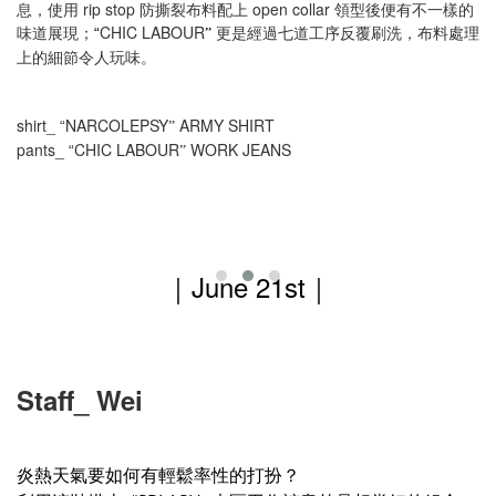
息，使用 rip stop 防撕裂布料配上 open collar 領型後便有不一樣的
味道展現；
CHIC LABOUR
更是經過七道工序反覆刷洗，布料處理
“
”
上的細節令人玩味。
shirt_
NARCOLEPSY
ARMY SHIRT
“
”
pants_
CHIC LABOUR
WORK JEANS
“
”
｜June 21st
｜
Staff_ Wei
炎熱天氣要如何有輕鬆率性的打扮？