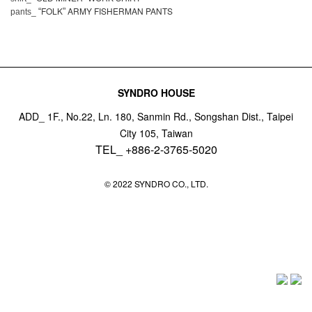
FOLK
ARMY FISHERMAN PANTS
“
”
pants_
SYNDRO HOUSE
ADD_ 1F., No.22, Ln. 180, Sanmin Rd., Songshan Dist., Taipei
City 105, Taiwan
TEL_ +886-2-3765-5020
© 2022 SYNDRO CO., LTD.