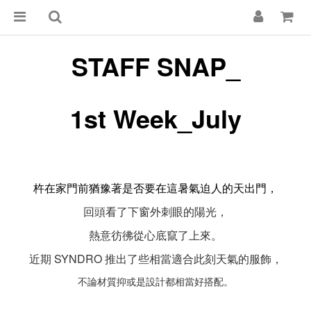
STAFF SNAP_
1st Week_July
杵在家門前猶豫著是否要在這暑氣迫人的天出門，
回頭看了下窗外刺眼的陽光，
熱意彷彿從心底竄了上來。
近期 SYNDRO 推出了些相當適合此刻天氣的服飾，
不論材質抑或是設計都相當好搭配。