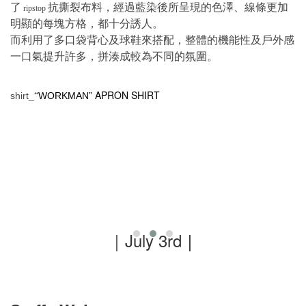
了
抗撕裂布料，經過藍染後所呈現的色澤、線條更加
ripstop
明顯的每塊方格，都十分誘人。
而利用了多口袋背心及球鞋來搭配，整體的機能性及戶外感
一口氣提升許多，拼湊成較為不同的氛圍。
_
APRON SHIRT
shirt
WORKMAN”
“
｜July 3rd
｜