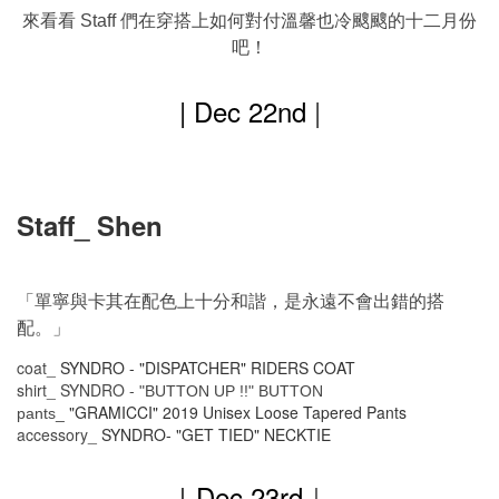
來看看
們在穿搭上如何對付溫馨也冷颼颼的十二月份
Staff
吧！
| Dec 22nd
|
Staff_ Shen
「單寧與卡其在配色上十分和諧，是永遠不會出錯的搭
配。」
coat_
SYNDRO - "DISPATCHER" RIDERS COAT
shirt_
SYNDRO -
"BUTTON UP !!" BUTTON
"GRAMICCI" 2019 Unisex Loose Tapered Pants
pants_
accessory_
SYNDRO- "GET TIED" NECKTIE
｜Dec
23rd
｜