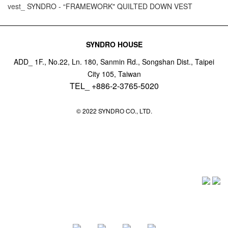
vest_
SYNDRO - “FRAMEWORK" QUILTED DOWN VEST
SYNDRO HOUSE
ADD_ 1F., No.22, Ln. 180, Sanmin Rd., Songshan Dist., Taipei
City 105, Taiwan
TEL_ +886-2-3765-5020
© 2022 SYNDRO CO., LTD.