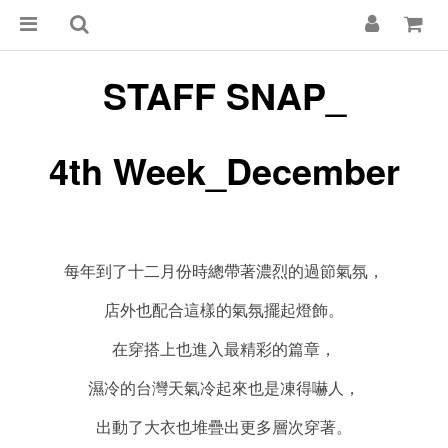
STAFF SNAP_
4th Week_December
每年到了十二月份時總帶著濃烈的過節氣氛，
店外也配合這樣的氣氛擺起燈飾。
在穿搭上也進入最精彩的篇章，
濕冷的台灣天氣冷起來也是凍得嚇人，
出動了大衣也堆疊出更多層次穿著。