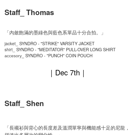
Staff_ Thomas
「內斂飽滿的墨綠色與藍色系單品十分合拍。」
jacket_
SYNDRO - "STRIKE" VARSITY JACKET
shirt_
SYNDRO - "MEDITATOR" PULL-OVER LONG SHIRT
SYNDRO -
"PUNCH" COIN POUCH
accesory_
｜
Dec 7
th
｜
Staff_ Shen
「長襯衫與背心的長度差及溫潤單寧與機能感十足的尼龍，
拼湊出多層次的變化性。」