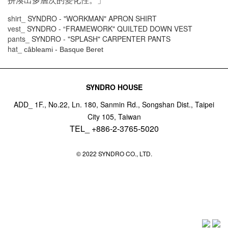
shirt_
SYNDRO - "WORKMAN" APRON SHIRT
vest_
SYNDRO - “FRAMEWORK" QUILTED DOWN VEST
pants_
SYNDRO - "SPLASH" CARPENTER PANTS
hat_
câbleami - Basque Beret
SYNDRO HOUSE
ADD_ 1F., No.22, Ln. 180, Sanmin Rd., Songshan Dist., Taipei
City 105, Taiwan
TEL_ +886-2-3765-5020
© 2022 SYNDRO CO., LTD.