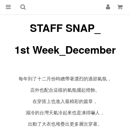
STAFF SNAP_
1st Week_December
每年到了十二月份時總帶著濃烈的過節氣氛，
店外也配合這樣的氣氛擺起燈飾。
在穿搭上也進入最精彩的篇章，
濕冷的台灣天氣冷起來也是凍得嚇人，
出動了大衣也堆疊出更多層次穿著。