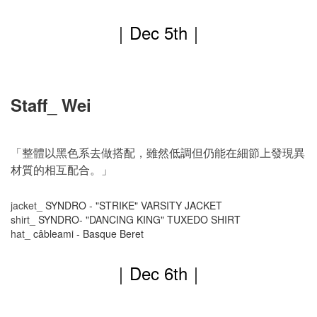
｜
Dec 5
th
｜
Staff_ Wei
「整體以黑色系去做搭配，雖然低調但仍能在細節上發現異
材質的相互配合。」
jacket_
SYNDRO - "STRIKE" VARSITY JACKET
shirt_
SYNDRO- "DANCING KING" TUXEDO SHIRT
hat_
câbleami - Basque Beret
｜
Dec 6
th
｜