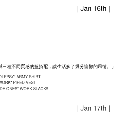
｜Jan 16th
｜
，與三種不同質感的藍搭配，讓生活多了幾分慵懶的風情。」
OLEPSY" ARMY SHIRT
WORK" PIPED VEST
IDE ONES" WORK SLACKS
｜Jan 17th
｜