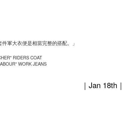
套件軍大衣便是相當完整的搭配。」
CHER" RIDERS COAT
 LABOUR" WORK JEANS
｜Jan 18th
｜