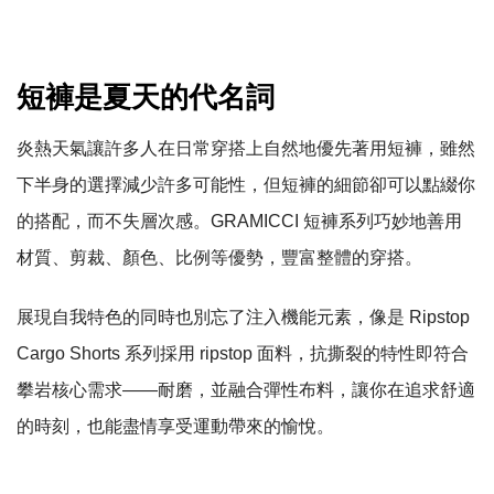
短褲是夏天的代名詞
炎熱天氣讓許多人在日常穿搭上自然地優先著用短褲，雖然
下半身的選擇減少許多可
能性，但短褲的細節卻可以點綴你
的搭配，而不失層次感。GRAMICCI 短褲系列巧妙地善用
材質、剪裁、顏色、比例等優勢，豐富整體的穿搭。
展現自我特色的同時也別忘了注入機能元素，像是 Ripstop
Cargo Shorts 系列採用 ripstop 面料，抗撕裂的特性即符合
攀岩核心需求——耐磨，並融合彈性布料，讓你在追求舒適
的時刻，也能盡情享受運動帶來的愉悅。